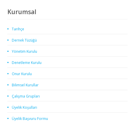
Kurumsal
Tarihçe
Dernek Tüzüğü
Yönetim Kurulu
Denetleme Kurulu
Onur Kurulu
Bilimsel Kurullar
Çalışma Grupları
Üyelik Koşulları
Üyelik Başvuru Formu