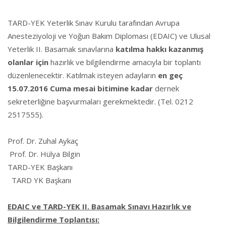
TARD-YEK Yeterlik Sınav Kurulu tarafından Avrupa
Anesteziyoloji ve Yoğun Bakım Diploması (EDAIC) ve
Ulusal
Yeterlik II. Basamak sınavlarına
katılma hakkı kazanmış
olanlar için
hazırlık ve bilgilendirme amacıyla bir toplantı
düzenlenecektir. Katılmak isteyen adayların
en geç
15.07.2016 Cuma mesai bitimine kadar
dernek
sekreterliğine başvurmaları gerekmektedir. (Tel. 0212
2517555).
Prof. Dr. Zuhal Aykaç
Prof. Dr. Hülya Bilgin
TARD-YEK Başkanı
TARD YK Başkanı
EDAIC ve TARD-YEK II. Basamak Sınavı Hazırlık ve
Bilgilendirme Toplantısı: