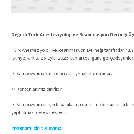
Değerli Türk Anesteziyoloji ve Reanimasyon Derneği Üye
Türk Anesteziyoloji ve Reanimasyon Derneği tarafından “
2.
İstinyePark'ta 26 Eylül 2026 Cumartesi günü gerçekleştirilece
✶ Sempozyuma katılım ücretsiz, kayıt zorunludur.
✶ Kontenjanımız sınırlıdır.
✶ Sempozyumun içinde yapılacak olan ecmo kursuna sadece uzm
yaptırılması gerekmektedir.
Program için tıklayınız