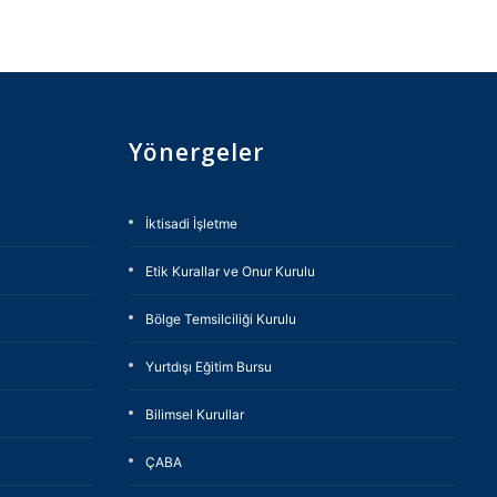
Yönergeler
İktisadi İşletme
Etik Kurallar ve Onur Kurulu
Bölge Temsilciliği Kurulu
Yurtdışı Eğitim Bursu
Bilimsel Kurullar
ÇABA