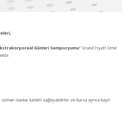
leri,
Ekstrakorporeal Günleri Sempozyumu
” Grand Hyatt İzmir
ktir.
an olanlar katılım sağlayabilirler ve kursa ayrıca kayıt