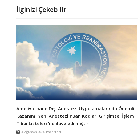
İlginizi Çekebilir
Vefat ve Başsağlığı
Önemli
 İşlem
27 Temmuz 2026 Pazartesi