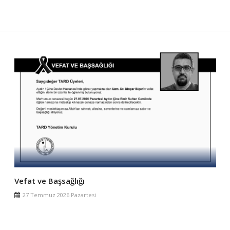
15 Temmuz
15 Temmuz 2026 Çarşamba