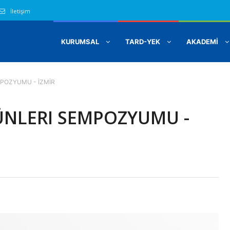
İletişim
KURUMSAL
TARD-YEK
AKADEMİ
POZYUMU - İZMİR
ÜNLERI SEMPOZYUMU -