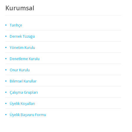
Kurumsal
Tarihçe
Dernek Tüzüğü
Yönetim Kurulu
Denetleme Kurulu
Onur Kurulu
Bilimsel Kurullar
Çalışma Grupları
Üyelik Koşulları
Üyelik Başvuru Formu