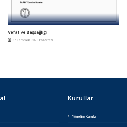
Vefat ve Başsağlığı
27 Temmuz 2026 Pazartesi
al
Kurullar
Yönetim Kurulu