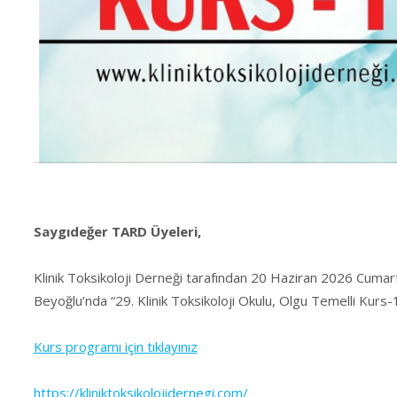
Saygıdeğer TARD Üyeleri,
Klinik Toksikoloji Derneği tarafından 20 Haziran 2026 Cum
Beyoğlu’nda “29. Klinik Toksikoloji Okulu, Olgu Temelli Kurs-1
Kurs programı için tıklayınız
https://kliniktoksikolojidernegi.com/