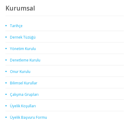
Kurumsal
Tarihçe
Dernek Tüzüğü
Yönetim Kurulu
Denetleme Kurulu
Onur Kurulu
Bilimsel Kurullar
Çalışma Grupları
Üyelik Koşulları
Üyelik Başvuru Formu