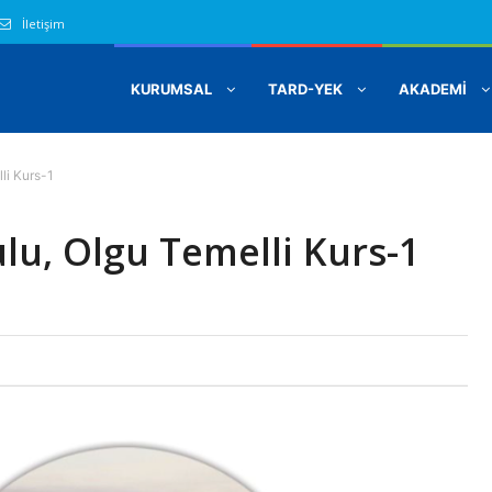
İletişim
KURUMSAL
TARD-YEK
AKADEMİ
li Kurs-1
ulu, Olgu Temelli Kurs-1