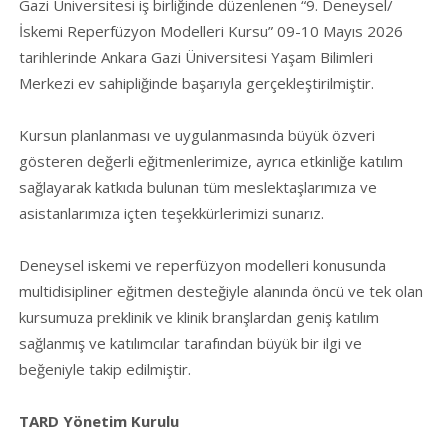
Gazi Üniversitesi iş birliğinde düzenlenen “9. Deneysel/
İskemi Reperfüzyon Modelleri Kursu” 09-10 Mayıs 2026
tarihlerinde Ankara Gazi Üniversitesi Yaşam Bilimleri
Merkezi ev sahipliğinde başarıyla gerçekleştirilmiştir.
Kursun planlanması ve uygulanmasında büyük özveri
gösteren değerli eğitmenlerimize, ayrıca etkinliğe katılım
sağlayarak katkıda bulunan tüm meslektaşlarımıza ve
asistanlarımıza içten teşekkürlerimizi sunarız.
Deneysel iskemi ve reperfüzyon modelleri konusunda
multidisipliner eğitmen desteğiyle alanında öncü ve tek olan
kursumuza preklinik ve klinik branşlardan geniş katılım
sağlanmış ve katılımcılar tarafından büyük bir ilgi ve
beğeniyle takip edilmiştir.
TARD Yönetim Kurulu