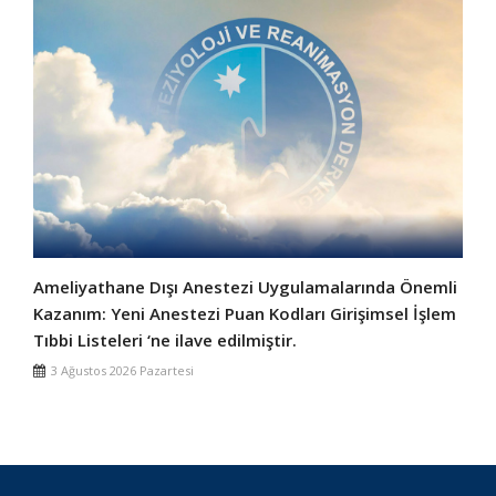
Ameliyathane Dışı Anestezi Uygulamalarında Önemli
Kazanım: Yeni Anestezi Puan Kodları Girişimsel İşlem
Tıbbi Listeleri ‘ne ilave edilmiştir.
3 Ağustos 2026 Pazartesi