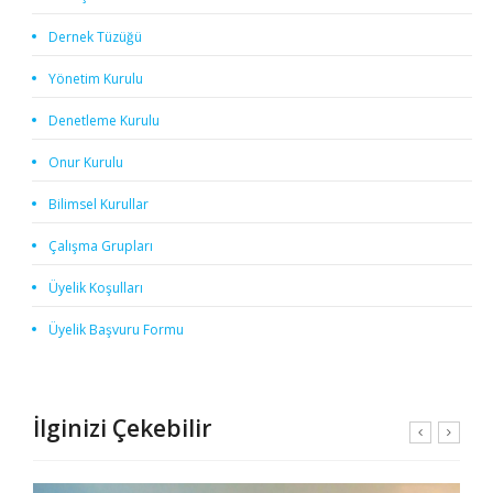
Dernek Tüzüğü
Yönetim Kurulu
Denetleme Kurulu
Onur Kurulu
Bilimsel Kurullar
Çalışma Grupları
Üyelik Koşulları
Üyelik Başvuru Formu
İlginizi Çekebilir