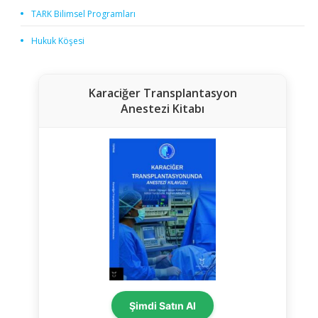
TARK Bilimsel Programları
Hukuk Köşesi
Karaciğer Transplantasyon
Anestezi Kitabı
Şimdi Satın Al