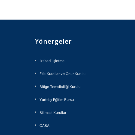
Yönergeler
İktisadi İşletme
Etik Kurallar ve Onur Kurulu
Bölge Temsilciliği Kurulu
Yurtdışı Eğitim Bursu
Bilimsel Kurullar
ÇABA