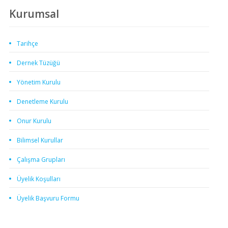
Kurumsal
Tarihçe
Dernek Tüzüğü
Yönetim Kurulu
Denetleme Kurulu
Onur Kurulu
Bilimsel Kurullar
Çalışma Grupları
Üyelik Koşulları
Üyelik Başvuru Formu