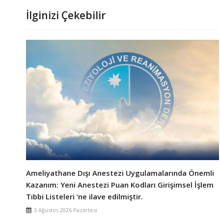
İlginizi Çekebilir
Ameliyathane Dışı Anestezi Uygulamalarında Önemli
Kazanım: Yeni Anestezi Puan Kodları Girişimsel İşlem
Tıbbi Listeleri ‘ne ilave edilmiştir.
3 Ağustos 2026 Pazartesi