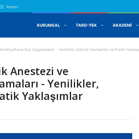
İletişim
KURUMSAL
TARD-YEK
AKADEMİ
meliyathane Dışı Uygulamaları - Yenilikler, Güncel Standartlar ve Pratik Yaklaşı
ik Anestezi ve
maları - Yenilikler,
atik Yaklaşımlar